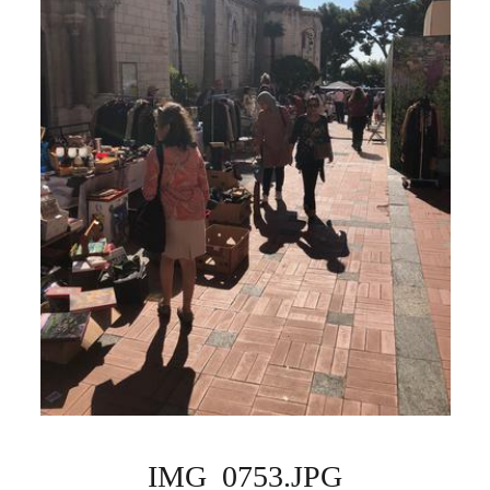
IMG_0753.JPG